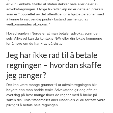
er kun i enkelte tilfeller at staten dekker hele eller deler av
advokatregningen. I følge fri-rettshjelp.no er dette en praksis
som er ” opprettet av det offentlige for å hjelpe personer med
å kunne få nødvendig juridisk bistand uavhengig av
vedkommendes økonomi. ”
Hovedregelen i Norge er at man betaler advokatregningen
selv. Allikevel kan du kontakte NAV eller din lokale kommune
for å høre om du har krav på støtte.
Jeg har ikke råd til å betale
regningen – hvordan skaffe
jeg penger?
Det kan være mange grunner til at advokatregningen blir
høyere enn man hadde tenkt. Advokatene gir deg ofte et
overslag på hvor mange timer de regner med å bruke på
saken din. Hvis timeantallet øker underveis vil du fortsatt være
pliktig til å betale hele regningen.