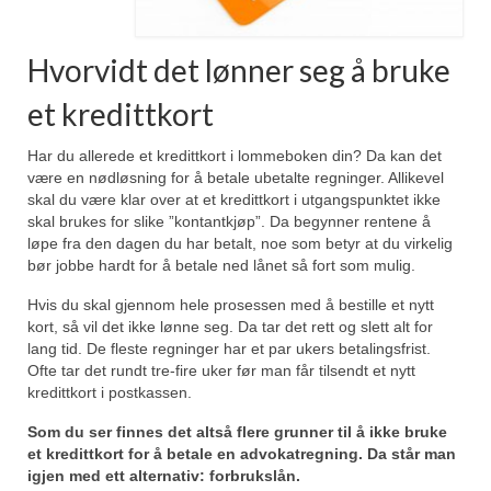
Hvorvidt det lønner seg å bruke
et kredittkort
Har du allerede et kredittkort i lommeboken din? Da kan det
være en nødløsning for å betale ubetalte regninger. Allikevel
skal du være klar over at et kredittkort i utgangspunktet ikke
skal brukes for slike ”kontantkjøp”. Da begynner rentene å
løpe fra den dagen du har betalt, noe som betyr at du virkelig
bør jobbe hardt for å betale ned lånet så fort som mulig.
Hvis du skal gjennom hele prosessen med å bestille et nytt
kort, så vil det ikke lønne seg. Da tar det rett og slett alt for
lang tid. De fleste regninger har et par ukers betalingsfrist.
Ofte tar det rundt tre-fire uker før man får tilsendt et nytt
kredittkort i postkassen.
Som du ser finnes det altså flere grunner til å ikke bruke
et kredittkort for å betale en advokatregning. Da står man
igjen med ett alternativ: forbrukslån.