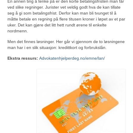
En annen ting å tenke på er den korte betalingsfristen man får
ved slike regninger. Jurister vet veldig godt hva de kan tillate
seg å gi som betalingsfrist. Derfor kan man bli tvunget til å
måtte betale en regning på flere titusen kroner i løpet av et par
uker. Det kan gjøre det litt hett rundt ørene til enkelte
nordmenn.
Men det finnes løsninger. Her går vi gjennom de to løsningene
man har i en slik situasjon: kredittkort og forbrukslån.
Ekstra ressurs:
Advokatenhjelperdeg.no/emne/lan/