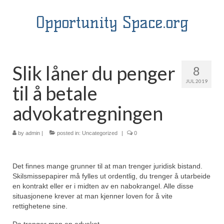
Opportunity Space.org
Slik låner du penger
8
JUL 2019
til å betale
advokatregningen
by
admin
|
posted in:
Uncategorized
|
0
Det finnes mange grunner til at man trenger juridisk bistand.
Skilsmissepapirer må fylles ut ordentlig, du trenger å utarbeide
en kontrakt eller er i midten av en nabokrangel. Alle disse
situasjonene krever at man kjenner loven for å vite
rettighetene sine.