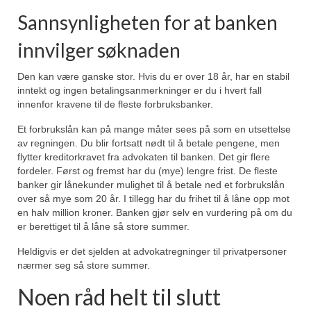
Sannsynligheten for at banken
innvilger søknaden
Den kan være ganske stor. Hvis du er over 18 år, har en stabil
inntekt og ingen betalingsanmerkninger er du i hvert fall
innenfor kravene til de fleste forbruksbanker.
Et forbrukslån kan på mange måter sees på som en utsettelse
av regningen. Du blir fortsatt nødt til å betale pengene, men
flytter kreditorkravet fra advokaten til banken. Det gir flere
fordeler. Først og fremst har du (mye) lengre frist. De fleste
banker gir lånekunder mulighet til å betale ned et forbrukslån
over så mye som 20 år. I tillegg har du frihet til å låne opp mot
en halv million kroner. Banken gjør selv en vurdering på om du
er berettiget til å låne så store summer.
Heldigvis er det sjelden at advokatregninger til privatpersoner
nærmer seg så store summer.
Noen råd helt til slutt